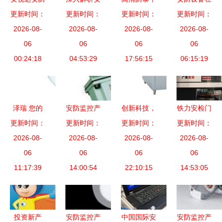
构筑安全智
更新时间：
防产品与品
更新时间：
球监控摄像
更新时间：
现代社会中
更新时间：
2026-08-
能防线
牌 种类、
2026-08-
机 安全守
2026-08-
的关键作用
2026-08-
06
设备类型及
06
护的明智之
06
与发展趋势
06
00:24:18
市场趋势
04:53:29
17:56:15
选
06:15:19
泽瑞 您的
安防监控产
创新科技，
铁力安检门
专业安防设
更新时间：
品批发货源
更新时间：
更新时间：
绿色发展
更新时间：
智能访客
2026-08-
备供应商
供应 安防
2026-08-
广东不锈钢
2026-08-
一件也是批
2026-08-
06
器材设备厂
06
炉具应对节
06
发价，本地
06
11:17:39
家供应商
14:00:54
能环保挑战
22:10:15
安防设备新
14:53:05
\n源自激光
标杆
切割与精密
钣金工艺的
投资新产
安防监控产
中国国际安
安防监控产