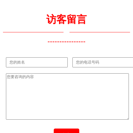
访客留言
----------------